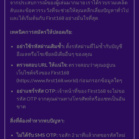
จากประสบการณ์ของผู้เล่นมากมาย เราได้รวบรวมเคล็ด
ลับและข้อควรระวังที่จะช่วยให้คุณหลีกเลี่ยงปัญหาทั่วไป
และได้เริ่มต้นกับ First168 อย่างมั่นใจที่สุด
เทคนิคการสมัครให้ปลอดภัย:
อย่าใช้รหัสผ่านเดิมซ้ำ:
ตั้งรหัสผ่านที่ไม่ซ้ำกับบัญชี
อีเมลหรือโซเชียลมีเดียอื่นๆ ของคุณ
ตรวจสอบ URL ให้แน่ใจ:
ตรวจสอบว่าคุณอยู่บน
เว็บไซต์จริงของ First168
(https://www.first168.world) ก่อนกรอกข้อมูลใดๆ
อย่าแชร์รหัส OTP:
เจ้าหน้าที่ของ First168 จะไม่ขอ
รหัส OTP จากคุณผ่านทางโทรศัพท์หรือแชทเป็นอัน
ขาด
สิ่งที่ต้องทำหากพบปัญหา:
ไม่ได้รับ SMS OTP:
รอสัก 2 นาทีแล้วกดขอรหัสใหม่