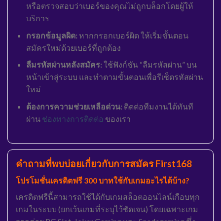
หรือตรวจสอบว่าเบอร์ของคุณไม่ถูกบล็อกโดยผู้ให้
บริการ
กรอกข้อมูลผิด:
หากกรอกเบอร์ผิด ให้เริ่มขั้นตอน
สมัครใหม่ด้วยเบอร์ที่ถูกต้อง
ลืมรหัสผ่านหลังสมัคร:
ใช้ฟังก์ชัน “ลืมรหัสผ่าน” บน
หน้าเข้าสู่ระบบ และทำตามขั้นตอนเพื่อรีเซ็ตรหัสผ่าน
ใหม่
ต้องการความช่วยเหลือด่วน:
ติดต่อทีมงานได้ทันที
ผ่าน
ช่องทางการติดต่อ
ของเรา
คำถามที่พบบ่อยเกี่ยวกับการสมัคร First168
โปรโมชั่นเครดิตฟรี 300 บาทใช้กับเกมอะไรได้บ้าง?
เครดิตฟรีนี้สามารถใช้ได้กับเกมสล็อตออนไลน์เกือบทุก
เกมในระบบ (ยกเว้นเกมที่ระบุไว้ชัดเจน) โดยเฉพาะเกม