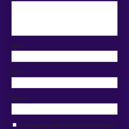
Name
*
Email
*
Website
Save my name, email, and website in this browser