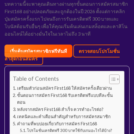
บทความนี้จะพาคุณเดินทางผ่านทุกขั้นตอนการสมัครสมาชิก
First168 อย่างปลอดภัยและถูกต้องในปี 2026 ตั้งแต่การคลิก
ปุ่มสมัครครั้งแรก ไปจนถึงการรับเครดิตฟรี 300 บาทและ
โบนัสต้อนรับอื่นๆ เพื่อให้คุณเริ่มต้นเล่นเกมสล็อตและคาสิโน
ออนไลน์ได้อย่างมั่นใจในเวลาไม่ถึง 3 นาที
เริ่มต้นสมัครสมาชิกฟรีทันที
ตรวจสอบโปรโมชั่น
ล่าสุดก่อนสมัคร
Table of Contents
เตรียมตัวก่อนสมัคร First168 ให้สมัครครั้งเดียวผ่าน
ขั้นตอนการสมัคร First168 รับเครดิตฟรีแบบทีละขั้น
ตอน
หลังจากสมัคร First168 สำเร็จ ควรทำอะไรต่อ?
เทคนิคและคำเตือนสำคัญสำหรับการสมัครสมาชิก
คำถามที่พบบ่อยเกี่ยวกับการสมัคร First168
โปรโมชั่นเครดิตฟรี 300 บาทใช้กับเกมอะไรได้บ้าง?