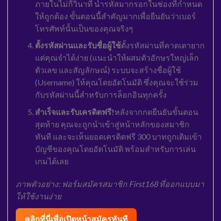
ภายในไม่กี่วินาที นำรหัสมากรอกในช่องที่กำหนด
ให้ถูกต้อง ขั้นตอนนี้สำคัญมากเพื่อยืนยันว่าเบอร์
โทรศัพท์นั้นเป็นของคุณจริงๆ
ตั้งรหัสผ่านและรับชื่อผู้ใช้
ตั้งรหัสผ่านที่คาดเดายาก
แต่คุณจำได้ง่าย (แนะนำให้ผสมตัวอักษรใหญ่เล็ก
ตัวเลข และสัญลักษณ์) ระบบจะสร้างชื่อผู้ใช้
(Username) ให้คุณโดยอัตโนมัติ ซึ่งคุณจะใช้ร่วม
กับรหัสผ่านนี้สำหรับการล็อกอินทุกครั้ง
สำเร็จและรับเครดิตฟรี!
หลังจากกดยืนยันขั้นตอน
สุดท้าย คุณจะถูกนำเข้าสู่หน้าหลักของสมาชิก
ทันที และจะเห็นยอดเครดิตฟรี 300 บาทถูกเติมเข้า
บัญชีของคุณโดยอัตโนมัติ พร้อมสำหรับการเล่น
เกมได้เลย
ภาพตัวอย่าง: ฟอร์มสมัครสมาชิก First168 ที่ออกแบบมา
ให้ใช้งานง่าย
คลิกที่นี่เพื่อเปิดหน้าสมัครทันที