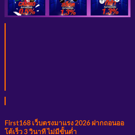
First168 เว็บตรงมาแรง 2026 ฝากถอนออ
โต้เร็ว 3 วินาที ไม่มีขั้นต่ำ