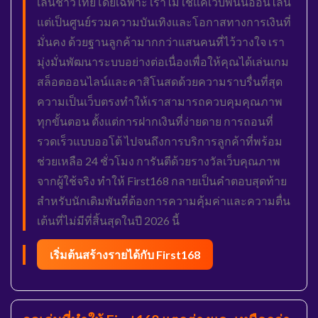
เล่นชาวไทยโดยเฉพาะ เราไม่ใช่แค่เว็บพนันออนไลน์
แต่เป็นศูนย์รวมความบันเทิงและโอกาสทางการเงินที่
มั่นคง ด้วยฐานลูกค้ามากกว่าแสนคนที่ไว้วางใจ เรา
มุ่งมั่นพัฒนาระบบอย่างต่อเนื่องเพื่อให้คุณได้เล่นเกม
สล็อตออนไลน์และคาสิโนสดด้วยความราบรื่นที่สุด
ความเป็นเว็บตรงทำให้เราสามารถควบคุมคุณภาพ
ทุกขั้นตอน ตั้งแต่การฝากเงินที่ง่ายดาย การถอนที่
รวดเร็วแบบออโต้ ไปจนถึงการบริการลูกค้าที่พร้อม
ช่วยเหลือ 24 ชั่วโมง การันตีด้วยรางวัลเว็บคุณภาพ
จากผู้ใช้จริง ทำให้ First168 กลายเป็นคำตอบสุดท้าย
สำหรับนักเดิมพันที่ต้องการความคุ้มค่าและความตื่น
เต้นที่ไม่มีที่สิ้นสุดในปี 2026 นี้
เริ่มต้นสร้างรายได้กับ First168