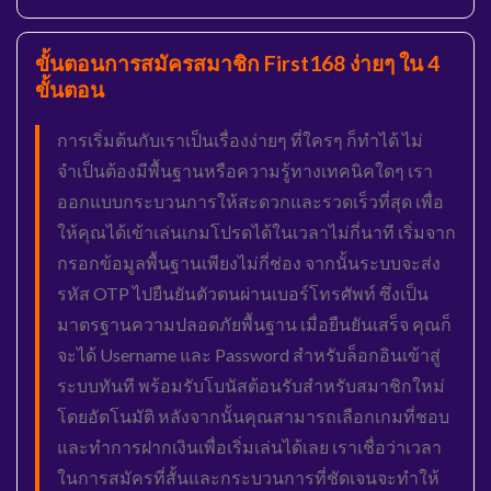
ขั้นตอนการสมัครสมาชิก First168 ง่ายๆ ใน 4
ขั้นตอน
การเริ่มต้นกับเราเป็นเรื่องง่ายๆ ที่ใครๆ ก็ทำได้ ไม่
จำเป็นต้องมีพื้นฐานหรือความรู้ทางเทคนิคใดๆ เรา
ออกแบบกระบวนการให้สะดวกและรวดเร็วที่สุด เพื่อ
ให้คุณได้เข้าเล่นเกมโปรดได้ในเวลาไม่กี่นาที เริ่มจาก
กรอกข้อมูลพื้นฐานเพียงไม่กี่ช่อง จากนั้นระบบจะส่ง
รหัส OTP ไปยืนยันตัวตนผ่านเบอร์โทรศัพท์ ซึ่งเป็น
มาตรฐานความปลอดภัยพื้นฐาน เมื่อยืนยันเสร็จ คุณก็
จะได้ Username และ Password สำหรับล็อกอินเข้าสู่
ระบบทันที พร้อมรับโบนัสต้อนรับสำหรับสมาชิกใหม่
โดยอัตโนมัติ หลังจากนั้นคุณสามารถเลือกเกมที่ชอบ
และทำการฝากเงินเพื่อเริ่มเล่นได้เลย เราเชื่อว่าเวลา
ในการสมัครที่สั้นและกระบวนการที่ชัดเจนจะทำให้