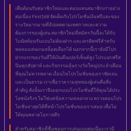
เพื่อต้อนรับสมาชิกใหม่และตอบแทนสมาชิกเก่าอย่าง
ต่อเนื่อง First168 จัดเต็มกับโปรโมชั่นเงินฟรีและของ
รางวัลมากมายที่อัปเดตตามเทศกาลและความ
ต้องการของผู้เล่น สมาชิกใหม่ที่สมัครวันนี้จะได้รับ
โบนัสต้อนรับแบบไม่ต้องฝาก และเครดิตฟรีสำหรับ
ทดลองเล่นเกมสล็อตเลือกได้ นอกจากนี้เรายังมีโปร
ฝากแรกของวันที่ให้เงินคืนเปอร์เซ็นต์สูง โปรแจกฟรีส
ปินทุกสัปดาห์ และกิจกรรมลุ้นรางวัลใหญ่ประจำเดือน
ที่คุณไม่ควรพลาด เงื่อนไขโปรโมชั่นของเราชัดเจน
และเป็นธรรม เราเชื่อว่าความสุขของผู้เล่นคือสิ่ง
สำคัญ ดังนั้นเราจึงออกแบบโปรโมชั่นที่ให้คุณได้ประ
โยชน์จริงๆ ไม่ใช่แค่ข้อความหลอกลวง ตรวจสอบโปร
โมชั่นล่าสุดได้ที่หน้าโปรโมชั่นของเราเสมอ เพื่อไม่
ให้คุณพลาดโอกาสดีๆ
สำหรับสมาชิกที่ชื่นชอบการเล่นแบบต่อเนื่อง เรามี