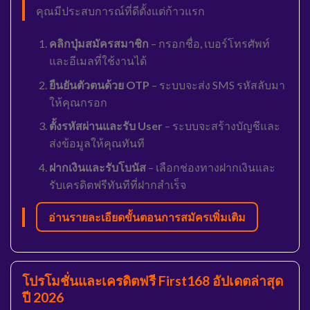
คุณมีประสบการณ์ที่ดีตั้งแต่ก้าวแรก
คลิกปุ่มสมัครสมาชิก
– กรอกชื่อ, เบอร์โทรศัพท์
และอีเมลที่ใช้งานได้
ยืนยันตัวตนด้วย OTP
– ระบบจะส่ง SMS รหัสลับมา
ให้คุณกรอก
ตั้งรหัสผ่านและรับ User
– ระบบจะสร้างบัญชีและ
ส่งข้อมูลให้คุณทันที
ฝากเงินและรับโบนัส
– เลือกช่องทางฝากเงินและ
รับเครดิตฟรีทันทีที่ฝากสำเร็จ
อ่านรายละเอียดขั้นตอนการสมัครเพิ่มเติม
โปรโมชั่นและเครดิตฟรี First168 อัปเดตล่าสุด
ปี 2026