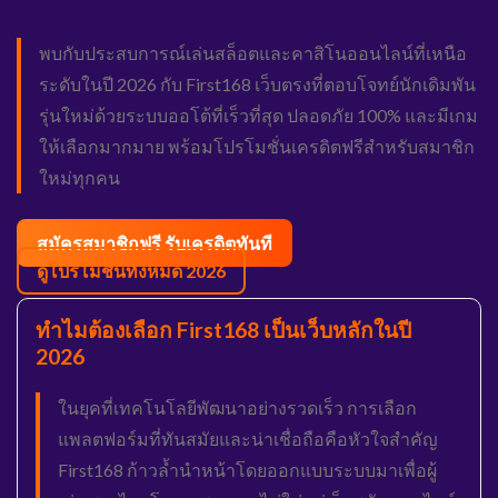
พบกับประสบการณ์เล่นสล็อตและคาสิโนออนไลน์ที่เหนือ
ระดับในปี 2026 กับ First168 เว็บตรงที่ตอบโจทย์นักเดิมพัน
รุ่นใหม่ด้วยระบบออโต้ที่เร็วที่สุด ปลอดภัย 100% และมีเกม
ให้เลือกมากมาย พร้อมโปรโมชั่นเครดิตฟรีสำหรับสมาชิก
ใหม่ทุกคน
สมัครสมาชิกฟรี รับเครดิตทันที
ดูโปรโมชั่นทั้งหมด 2026
ทำไมต้องเลือก First168 เป็นเว็บหลักในปี
2026
ในยุคที่เทคโนโลยีพัฒนาอย่างรวดเร็ว การเลือก
แพลตฟอร์มที่ทันสมัยและน่าเชื่อถือคือหัวใจสำคัญ
First168 ก้าวล้ำนำหน้าโดยออกแบบระบบมาเพื่อผู้