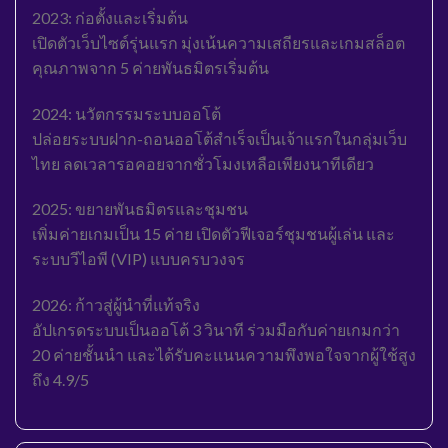
2023: ก่อตั้งและเริ่มต้น
เปิดตัวเว็บไซต์รุ่นแรก มุ่งเน้นความเสถียรและเกมสล็อต
คุณภาพจาก 5 ค่ายพันธมิตรเริ่มต้น
2024: นวัตกรรมระบบออโต้
ปล่อยระบบฝาก-ถอนออโต้สำเร็จเป็นเจ้าแรกในกลุ่มเว็บ
ไทย ลดเวลารอคอยจากชั่วโมงเหลือเพียงนาทีเดียว
2025: ขยายพันธมิตรและชุมชน
เพิ่มค่ายเกมเป็น 15 ค่าย เปิดตัวฟีเจอร์ชุมชนผู้เล่น และ
ระบบวีไอพี (VIP) แบบครบวงจร
2026: ก้าวสู่ผู้นำที่แท้จริง
อัปเกรดระบบเป็นออโต้ 3 วินาที ร่วมมือกับค่ายเกมกว่า
20 ค่ายชั้นนำ และได้รับคะแนนความพึงพอใจจากผู้ใช้สูง
ถึง 4.9/5