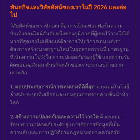
พันธกิจและวิสัยทัศน์ของเราในปี 2026 และต่อ
ไป
วิสัยทัศน์ของเราชัดเจน คือ การเป็นแพลตฟอร์มความ
บันเทิงออนไลน์อันดับหนึ่งของภูมิภาคที่ผู้เล่นไว้วางใจได้
มากที่สุด เราไม่เพียงแค่ต้องการให้บริการเกม แต่เรา
ต้องการสร้างมาตรฐานใหม่ในอุตสาหกรรมนี้ มาตรฐาน
ที่เน้นความโปร่งใส ความปลอดภัยของผู้ใช้ และความรับ
ผิดชอบต่อสังคม พันธกิจหลักของเราประกอบด้วยสาม
เสาหลัก
1. มอบประสบการณ์การเล่นเกมที่ดีที่สุด:
ผ่านเทคโนโลยี
ล้ำสมัย ระบบที่เสถียร และเกมคุณภาพจากค่ายชั้นนำทั่ว
โลก
2. สร้างความปลอดภัยและความไว้วางใจ:
ด้วยระบบ
รักษาความปลอดภัยระดับสูง การจัดการข้อมูลที่เป็น
ความลับ และการปฏิบัติตามกฎหมายอย่างเคร่งครัด