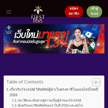
Skip
to
สมัคร
เข้าสู่
สมาชิก
ระบบ
content
Table of Contents
เกี่ยวกับ First168 วิสัยทัศน์ผู้นำเว็บตรงคาสิโนออนไลน์ไทยปี
2026
ประวัติและเส้นทางสู่ความเป็นผู้นำของ First168
พันธกิจและวิสัยทัศน์ของเราในปี 2026 และต่อไป